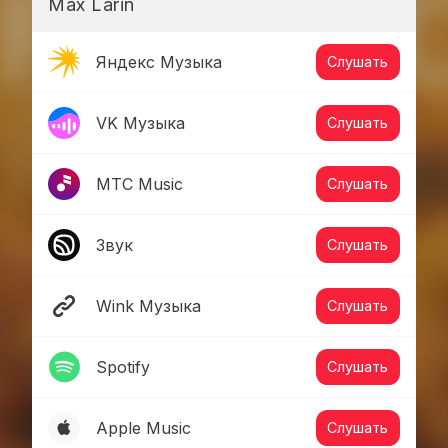
Max Larin
Яндекс Музыка
Слушать
VK Музыка
Слушать
МТС Music
Слушать
Звук
Слушать
Wink Музыка
Слушать
Spotify
Слушать
Apple Music
Слушать