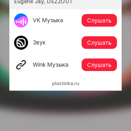
Eugene Jay, DEZZOUT
VK Музыка
Слушать
Звук
Слушать
Wink Музыка
Слушать
plastinka.ru