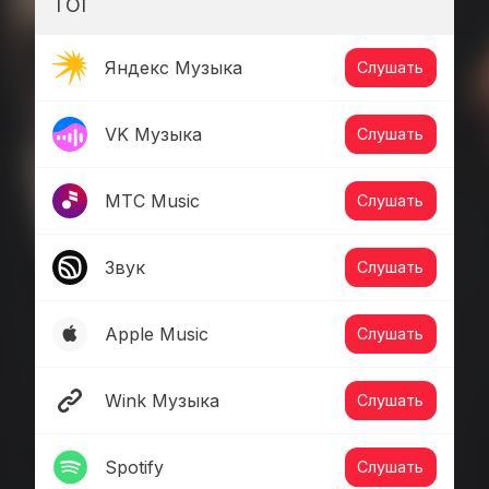
ТОГ
Яндекс Музыка
Слушать
VK Музыка
Слушать
МТС Music
Слушать
Звук
Слушать
Apple Music
Слушать
Wink Музыка
Слушать
Spotify
Слушать