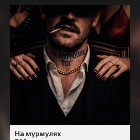
На мурмулях