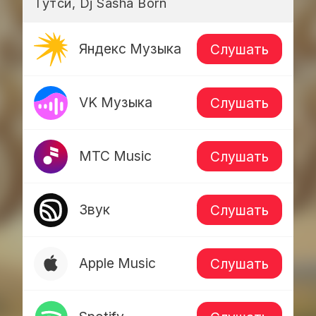
Тутси, Dj Sasha Born
Яндекс Музыка
Слушать
VK Музыка
Слушать
МТС Music
Слушать
Звук
Слушать
Apple Music
Слушать