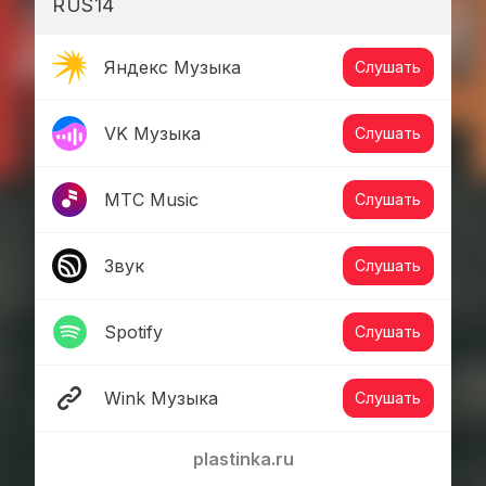
RUS14
Яндекс Музыка
Слушать
VK Музыка
Слушать
МТС Music
Слушать
Звук
Слушать
Spotify
Слушать
Wink Музыка
Слушать
plastinka.ru