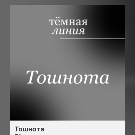
Тошнота