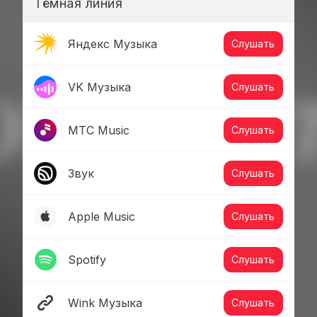
Тёмная линия
Яндекс Музыка
Слушать
VK Музыка
Слушать
МТС Music
Слушать
Звук
Слушать
Apple Music
Слушать
Spotify
Слушать
Wink Музыка
Слушать