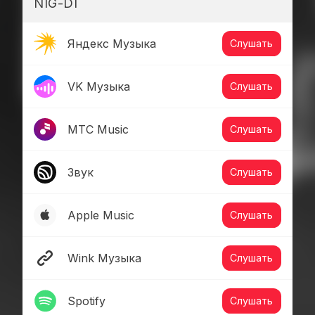
NIG-DI
Яндекс Музыка
Слушать
VK Музыка
Слушать
МТС Music
Слушать
Звук
Слушать
Apple Music
Слушать
Wink Музыка
Слушать
Spotify
Слушать