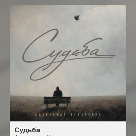
Судьба