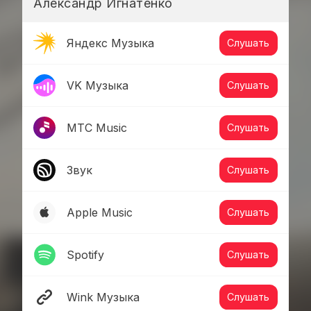
Александр Игнатенко
Яндекс Музыка
Слушать
VK Музыка
Слушать
МТС Music
Слушать
Звук
Слушать
Apple Music
Слушать
Spotify
Слушать
Wink Музыка
Слушать