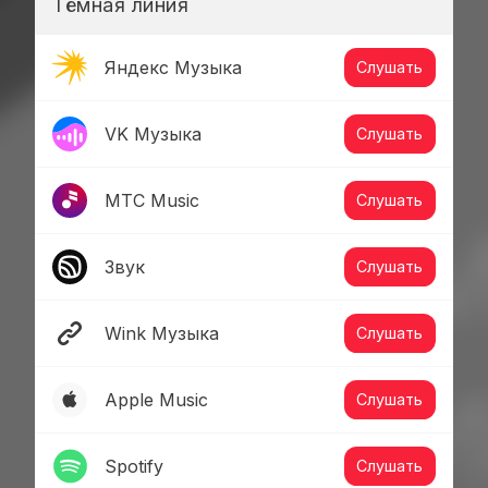
Тёмная линия
Яндекс Музыка
Слушать
VK Музыка
Слушать
МТС Music
Слушать
Звук
Слушать
Wink Музыка
Слушать
Apple Music
Слушать
Spotify
Слушать