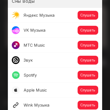
Сны Воды
Яндекс Музыка
Слушать
VK Музыка
Слушать
МТС Music
Слушать
Звук
Слушать
Spotify
Слушать
Apple Music
Слушать
Wink Музыка
Слушать