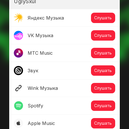
UglySxul
Яндекс Музыка
Слушать
VK Музыка
Слушать
МТС Music
Слушать
Звук
Слушать
Wink Музыка
Слушать
Spotify
Слушать
Apple Music
Слушать