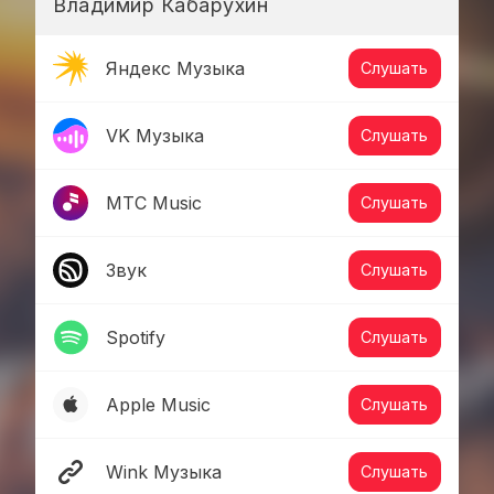
Владимир Кабарухин
Яндекс Музыка
Слушать
VK Музыка
Слушать
МТС Music
Слушать
Звук
Слушать
Spotify
Слушать
Apple Music
Слушать
Wink Музыка
Слушать