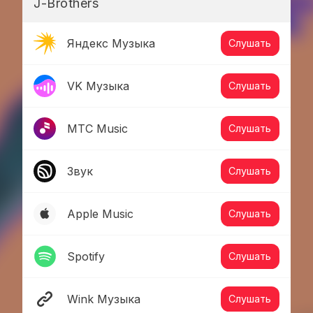
J-Brothers
Яндекс Музыка
Слушать
VK Музыка
Слушать
МТС Music
Слушать
Звук
Слушать
Apple Music
Слушать
Spotify
Слушать
Wink Музыка
Слушать