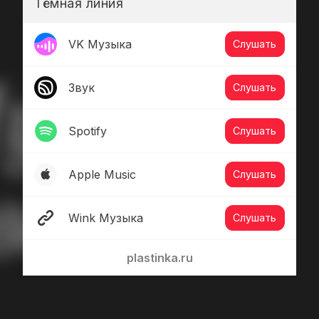
Тёмная линия
VK Музыка
Слушать
Звук
Слушать
Spotify
Слушать
Apple Music
Слушать
Wink Музыка
Слушать
plastinka.ru