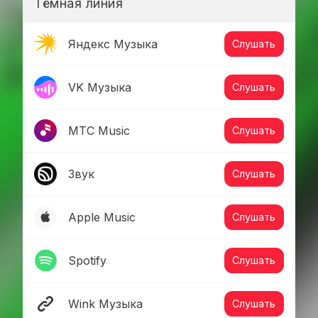
Тёмная линия
Яндекс Музыка
Слушать
VK Музыка
Слушать
МТС Music
Слушать
Звук
Слушать
Apple Music
Слушать
Spotify
Слушать
Wink Музыка
Слушать