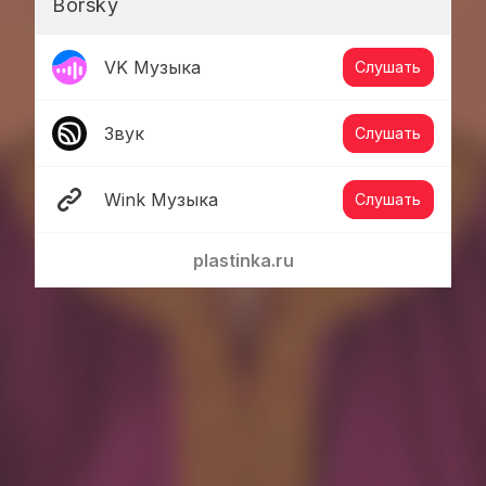
Borsky
VK Музыка
Слушать
Звук
Слушать
Wink Музыка
Слушать
plastinka.ru