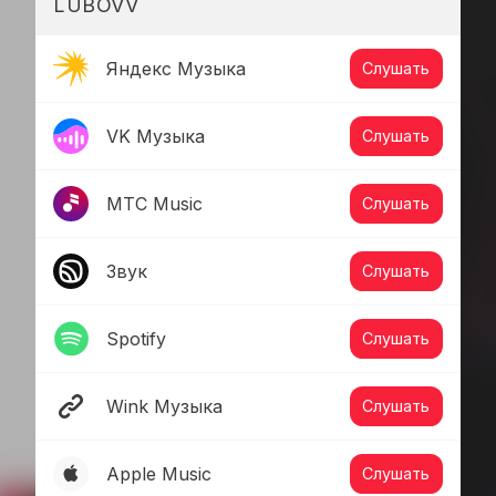
LUBOVV
Яндекс Музыка
Слушать
VK Музыка
Слушать
МТС Music
Слушать
Звук
Слушать
Spotify
Слушать
Wink Музыка
Слушать
Apple Music
Слушать