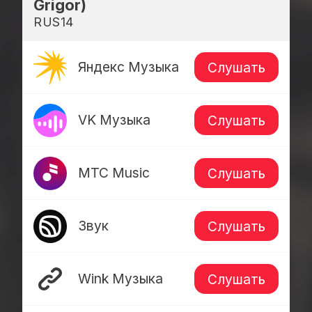
Grigor)
RUS14
Яндекс Музыка
Слушать
VK Музыка
Слушать
МТС Music
Слушать
Звук
Слушать
Wink Музыка
Слушать