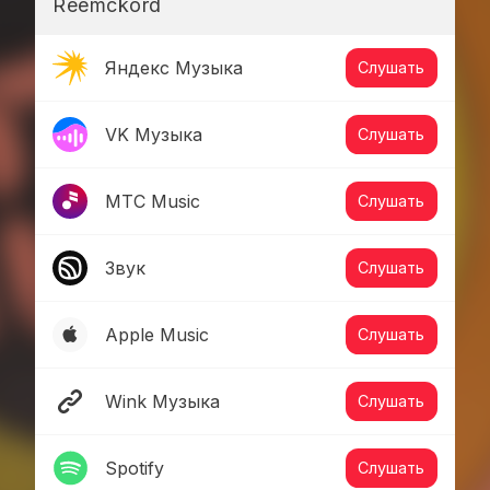
Reemckord
Яндекс Музыка
Слушать
VK Музыка
Слушать
МТС Music
Слушать
Звук
Слушать
Apple Music
Слушать
Wink Музыка
Слушать
Spotify
Слушать