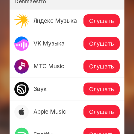
Denmaestro
Яндекс Музыка
Слушать
VK Музыка
Слушать
МТС Music
Слушать
Звук
Слушать
Apple Music
Слушать