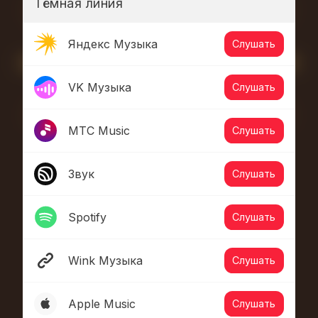
Тёмная линия
Яндекс Музыка
Слушать
VK Музыка
Слушать
МТС Music
Слушать
Звук
Слушать
Spotify
Слушать
Wink Музыка
Слушать
Apple Music
Слушать