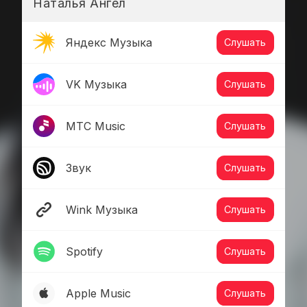
Наталья Ангел
Яндекс Музыка
Слушать
VK Музыка
Слушать
МТС Music
Слушать
Звук
Слушать
Wink Музыка
Слушать
Spotify
Слушать
Apple Music
Слушать