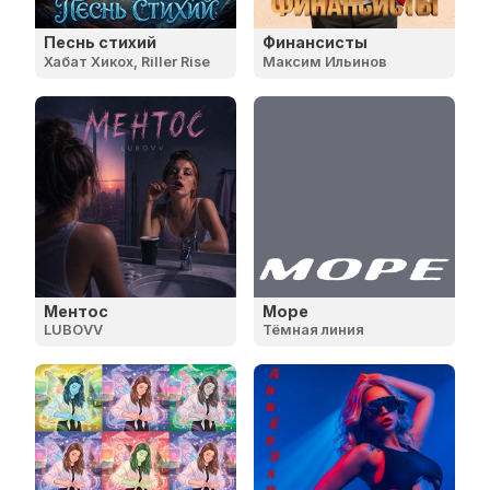
Песнь стихий
Финансисты
Хабат Хикох, Riller Rise
Максим Ильинов
Ментос
Море
LUBOVV
Тёмная линия