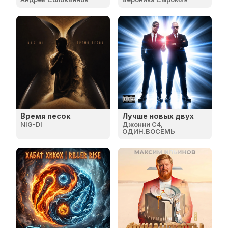
Время песок
Лучше новых двух
NIG-DI
Джонни C4,
ОДИН.ВОСЕМЬ