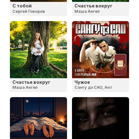
С тобой
Счастье вокруг
Сергей Говоров
Маша Ангел
Счастье вокруг
Чужое
Маша Ангел
Сангу дэ САО, Ант