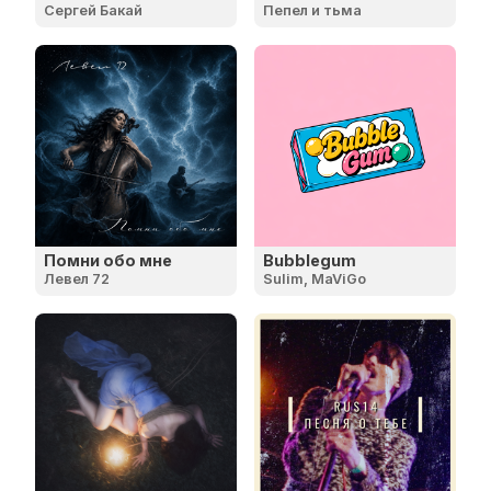
Сергей Бакай
Пепел и тьма
Помни обо мне
Bubblegum
Левел 72
Sulim, MaViGo