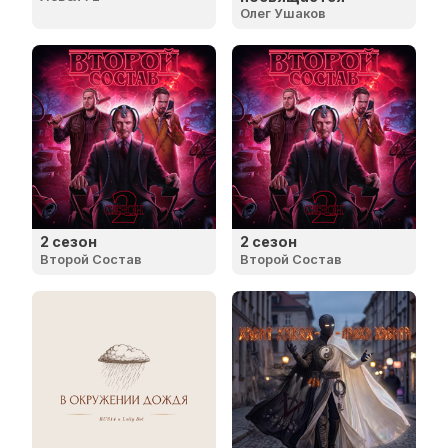
Олег Ушаков
2 сезон
2 сезон
Второй Состав
Второй Состав