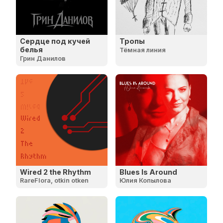
Сердце под кучей
Тропы
белья
Тёмная линия
Грин Данилов
Wired 2 the Rhythm
Blues Is Around
RareFlora, otkin otken
Юлия Копылова