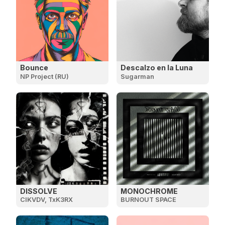
Bounce
Descalzo en la Luna
NP Project (RU)
Sugarman
DISSOLVE
MONOCHROME
CIKVDV, TxK3RX
BURNOUT SPACE