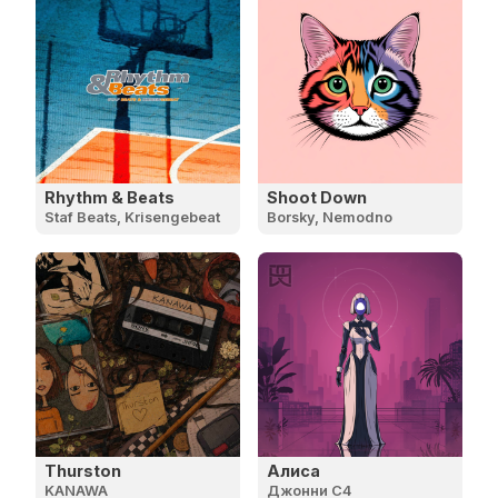
Rhythm & Beats
Shoot Down
Staf Beats, Krisengebeat
Borsky, Nemodno
Thurston
Алиса
KANAWA
Джонни C4