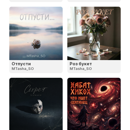
Отпусти
Роз букет
MTasha_SO
MTasha_SO