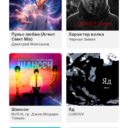
Пульс любви (Агент
Характер волка
Смит Mix)
Чёрная Земля
Дмитрий Молчанов
Шансон
Яд
RUS14, гр. Джон Модерн
LUBOVV
Толкин