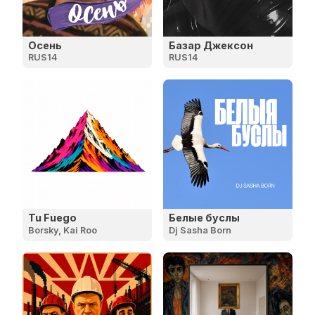
Осень
Базар Джексон
RUS14
RUS14
Tu Fuego
Белые буслы
Borsky, Kai Roo
Dj Sasha Born