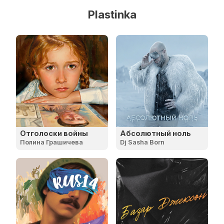
Plastinka
Отголоски войны
Абсолютный ноль
Полина Грашичева
Dj Sasha Born